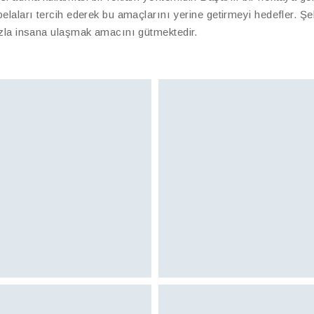
belaları tercih ederek bu amaçlarını yerine getirmeyi hedefler. Şe
fazla insana ulaşmak amacını gütmektedir.