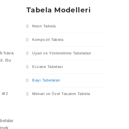
Tabela Modelleri
Neon Tabela
Kompozit Tabela
ık hava
Uyarı ve Yönlendirme Tabelaları
ir. Bu
Eczane Tabelası
Bayi Tabelaları
 arz
Mimari ve Özel Tasarım Tabela
abelalar
elmek