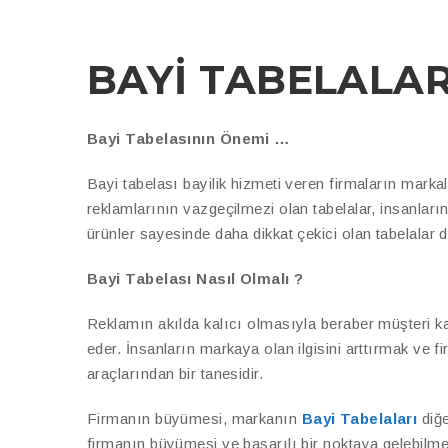
BAYİ TABELALAR
Bayi Tabelasının Önemi …
Bayi tabelası bayilik hizmeti veren firmaların markal
reklamlarının vazgeçilmezi olan tabelalar, insanların
ürünler sayesinde daha dikkat çekici olan tabelalar d
Bayi Tabelası Nasıl Olmalı ?
Reklamın akılda kalıcı olmasıyla beraber müşteri k
eder. İnsanların markaya olan ilgisini arttırmak ve f
araçlarından bir tanesidir.
Firmanın büyümesi, markanın
Bayi Tabelaları
diğe
firmanın büyümesi ve başarılı bir noktaya gelebilmes