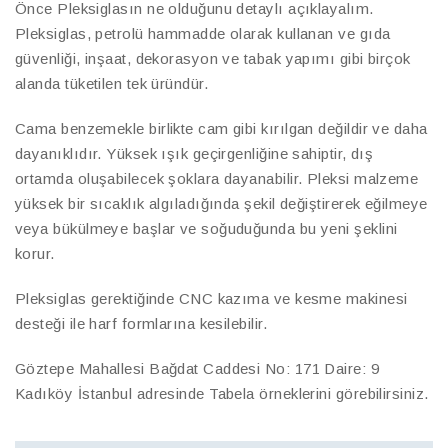
Önce Pleksiglasın ne olduğunu detaylı açıklayalım.
Pleksiglas, petrolü hammadde olarak kullanan ve gıda
güvenliği, inşaat, dekorasyon ve tabak yapımı gibi birçok
alanda tüketilen tek üründür.
Cama benzemekle birlikte cam gibi kırılgan değildir ve daha
dayanıklıdır. Yüksek ışık geçirgenliğine sahiptir, dış
ortamda oluşabilecek şoklara dayanabilir. Pleksi malzeme
yüksek bir sıcaklık algıladığında şekil değiştirerek eğilmeye
veya bükülmeye başlar ve soğuduğunda bu yeni şeklini
korur.
Pleksiglas gerektiğinde CNC kazıma ve kesme makinesi
desteği ile harf formlarına kesilebilir.
Göztepe Mahallesi Bağdat Caddesi No: 171 Daire: 9
Kadıköy İstanbul adresinde Tabela örneklerini görebilirsiniz.