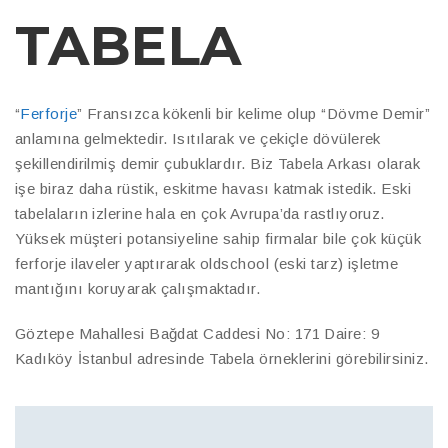
TABELA
“
Ferforje
” Fransızca kökenli bir kelime olup “Dövme Demir”
anlamına gelmektedir. Isıtılarak ve çekiçle dövülerek
şekillendirilmiş demir çubuklardır. Biz Tabela Arkası olarak
işe biraz daha rüstik, eskitme havası katmak istedik. Eski
tabelaların izlerine hala en çok Avrupa’da rastlıyoruz.
Yüksek müşteri potansiyeline sahip firmalar bile çok küçük
ferforje ilaveler yaptırarak oldschool (eski tarz) işletme
mantığını koruyarak çalışmaktadır.
Göztepe Mahallesi Bağdat Caddesi No: 171 Daire: 9
Kadıköy İstanbul adresinde Tabela örneklerini görebilirsiniz.