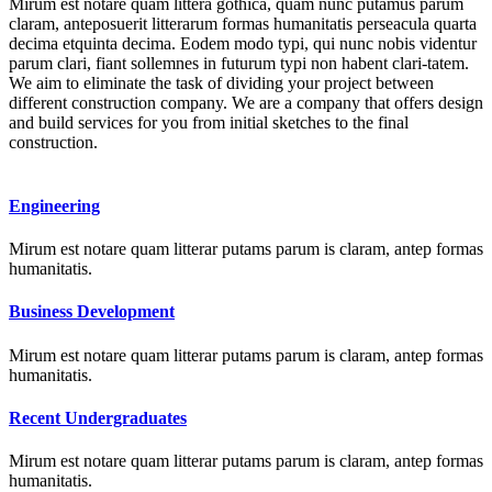
Mirum est notare quam littera gothica, quam nunc putamus parum
claram, anteposuerit litterarum formas humanitatis perseacula quarta
decima etquinta decima. Eodem modo typi, qui nunc nobis videntur
parum clari, fiant sollemnes in futurum typi non habent clari-tatem.
We aim to eliminate the task of dividing your project between
different construction company. We are a company that offers design
and build services for you from initial sketches to the final
construction.
Engineering
Mirum est notare quam litterar putams parum is claram, antep formas
humanitatis.
Business Development
Mirum est notare quam litterar putams parum is claram, antep formas
humanitatis.
Recent Undergraduates
Mirum est notare quam litterar putams parum is claram, antep formas
humanitatis.