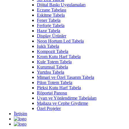
Dijital Baskı Uygulamaları
Eczane Tabelası
Eskitme Tabela
Fener Tabela
Ferforje Tabela
Hazır Tabela
Display Ürünler
Neon Hortum Led Tabela
Işıklı Tabela
Kompozit Tabela
Krom Kutu Harf Tabela
Kule Totem Tabela
Kurumsal Tabela
Yurtdışı Tabela
Mimari ve Özel Tasarım Tabela
Pilon Totem Tabela
Pleksi Kutu Harf Tabela
Röportaj Panosu
Uyarı ve Yönlendirme Tabelaları
Mağaza ve Cephe Giydirme
Özel Projeler
İletişim