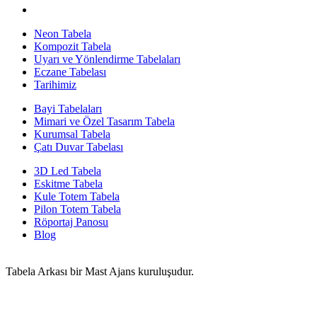
Neon Tabela
Kompozit Tabela
Uyarı ve Yönlendirme Tabelaları
Eczane Tabelası
Tarihimiz
Bayi Tabelaları
Mimari ve Özel Tasarım Tabela
Kurumsal Tabela
Çatı Duvar Tabelası
3D Led Tabela
Eskitme Tabela
Kule Totem Tabela
Pilon Totem Tabela
Röportaj Panosu
Blog
Tabela Arkası bir Mast Ajans kuruluşudur.