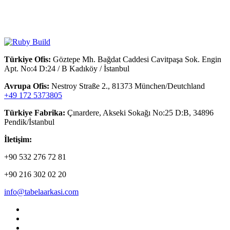
Türkiye Ofis:
Göztepe Mh. Bağdat Caddesi Cavitpaşa Sok. Engin
Apt. No:4 D:24 / B Kadıköy / İstanbul
Avrupa Ofis:
Nestroy Straße 2., 81373 München/Deutchland
+49 172 5373805
Türkiye Fabrika:
Çınardere, Akseki Sokağı No:25 D:B, 34896
Pendik/İstanbul
İletişim:
+90 532 276 72 81
+90 216 302 02 20
info@tabelaarkasi.com