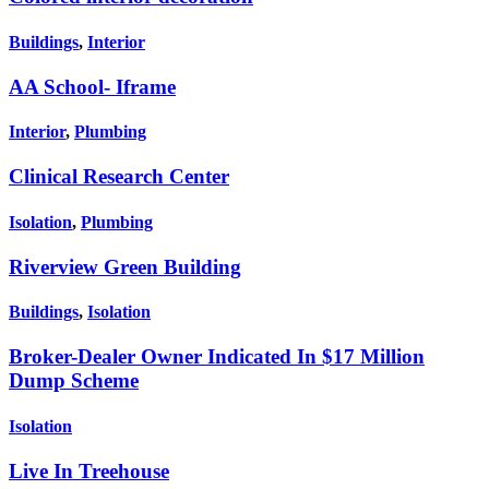
Buildings
,
Interior
AA School- Iframe
Interior
,
Plumbing
Clinical Research Center
Isolation
,
Plumbing
Riverview Green Building
Buildings
,
Isolation
Broker-Dealer Owner Indicated In $17 Million
Dump Scheme
Isolation
Live In Treehouse