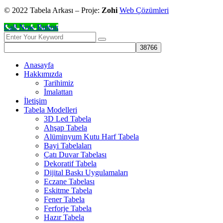
© 2022 Tabela Arkası – Proje:
Zohi
Web Çözümleri
Call Now Button
Anasayfa
Hakkımızda
Tarihimiz
İmalattan
İletişim
Tabela Modelleri
3D Led Tabela
Ahşap Tabela
Alüminyum Kutu Harf Tabela
Bayi Tabelaları
Çatı Duvar Tabelası
Dekoratif Tabela
Dijital Baskı Uygulamaları
Eczane Tabelası
Eskitme Tabela
Fener Tabela
Ferforje Tabela
Hazır Tabela