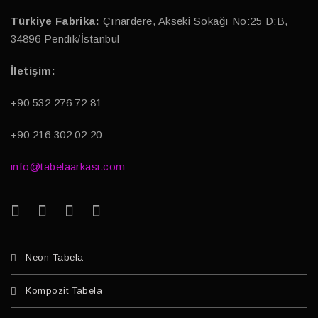
Türkiye Fabrika:
Çınardere, Akseki Sokağı No:25 D:B,
34896 Pendik/İstanbul
İletişim:
+90 532 276 72 81
+90 216 302 02 20
info@tabelaarkasi.com
Neon Tabela
Kompozit Tabela