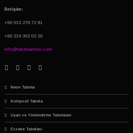
İletişim:
+90 532 276 72 81
+90 216 302 02 20
info@tabelaarkasi.com
Neon Tabela
Kompozit Tabela
Uyarı ve Yönlendirme Tabelaları
Eczane Tabelası