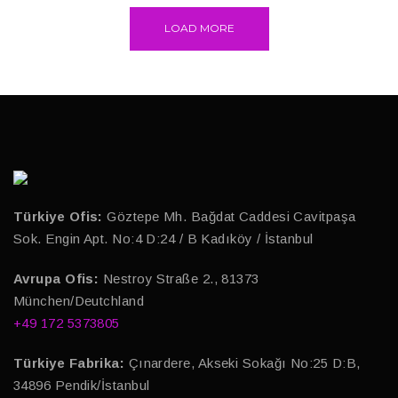
LOAD MORE
Türkiye Ofis:
Göztepe Mh. Bağdat Caddesi Cavitpaşa
Sok. Engin Apt. No:4 D:24 / B Kadıköy / İstanbul
Avrupa Ofis:
Nestroy Straße 2., 81373
München/Deutchland
+49 172 5373805
Türkiye Fabrika:
Çınardere, Akseki Sokağı No:25 D:B,
34896 Pendik/İstanbul